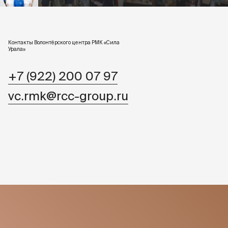
Контакты Волонтёрского центра РМК «Сила
Урала»
+7 (922) 200 07 97
vc.rmk@rcc-group.ru