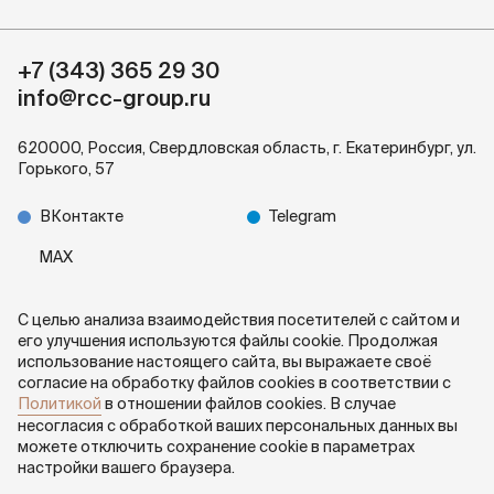
РМК Поиск
+7 (343) 365 29 30
info@rcc-group.ru
620000, Россия, Cвердловская область, г. Екатеринбург, ул.
Горького, 57
ВКонтакте
Telegram
MAX
Карта сайта
С целью анализа взаимодействия посетителей с сайтом и
его улучшения используются файлы cookie. Продолжая
Обработка персональных данных
использование настоящего сайта, вы выражаете своё
Политика cookie
согласие на обработку файлов cookies в соответствии с
Политикой
в отношении файлов cookies. В случае
ITECH
несогласия с обработкой ваших персональных данных вы
voskhod.digital
можете отключить сохранение cookie в параметрах
настройки вашего браузера.